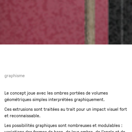
graphisme
Le concept joue avec les ombres portées de volumes
géométriques simples interprétées graphiquement.
Ces extrusions sont traitées au trait pour un impact visuel fort
et reconnaissable.
Les possibilités graphiques sont nombreuses et modulables :
variations des formes de base, de leur ombre, de l’angle et de