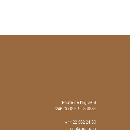
Route de l'Eglise 8
1246 CORSIER - SUISSE
+41 22 362 24 30
info@bunq.ch