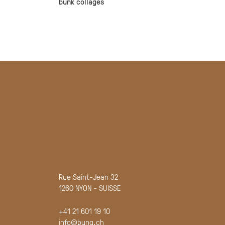
bunk collages
Rue Saint-Jean 32
1260 NYON - SUISSE
+41 21 601 19 10
info@bunq.ch