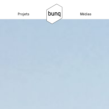
Projets
Médias