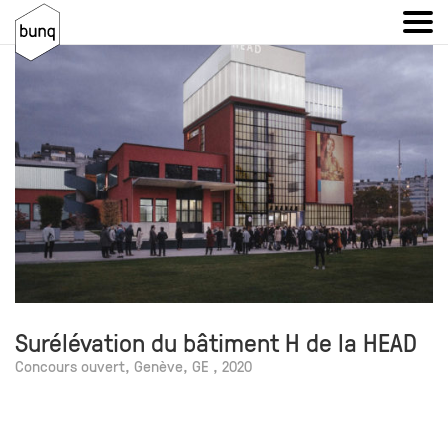
Surélévation du bâtiment H de la HEAD
Concours ouvert, Genève, GE , 2020