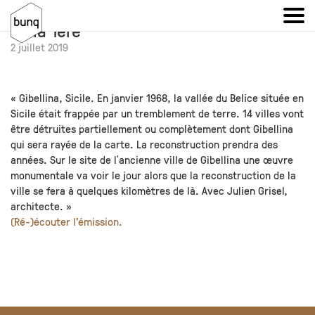
Julien dans l’émission « Monumental »
de la 1ère
2 juillet 2019
« Gibellina, Sicile. En janvier 1968, la vallée du Belice située en
Sicile était frappée par un tremblement de terre. 14 villes vont
être détruites partiellement ou complètement dont Gibellina
qui sera rayée de la carte. La reconstruction prendra des
années. Sur le site de lʹancienne ville de Gibellina une œuvre
monumentale va voir le jour alors que la reconstruction de la
ville se fera à quelques kilomètres de là. Avec Julien Grisel,
architecte. »
(Ré-)écouter l’émission.