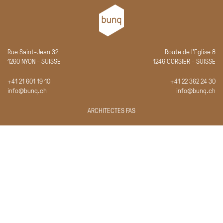
Rue Saint-Jean 32
Route de l'Eglise 8
1260 NYON - SUISSE
1246 CORSIER - SUISSE
+41 21 601 19 10
+41 22 362 24 30
info@bunq.ch
info@bunq.ch
ARCHITECTES FAS