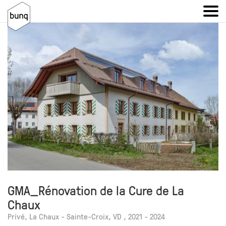
GMA_Rénovation de la Cure de La
Chaux
Privé, La Chaux - Sainte-Croix, VD , 2021 - 2024