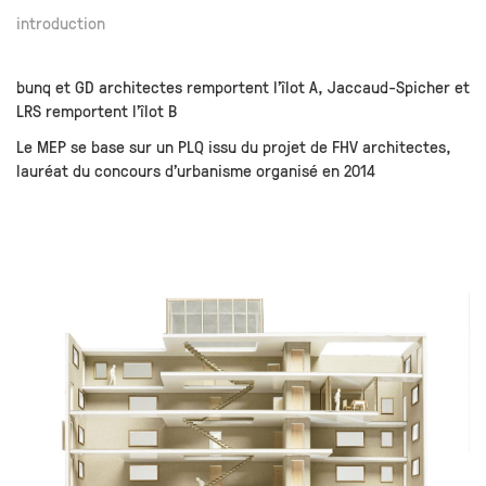
introduction
bunq et GD architectes remportent l’îlot A, Jaccaud-Spicher et
LRS remportent l’îlot B
Le MEP se base sur un PLQ issu du projet de FHV architectes,
lauréat du concours d’urbanisme organisé en 2014