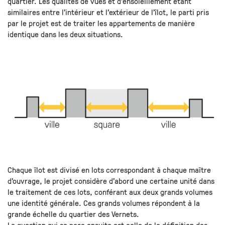
quartier. Les qualités de vues et d’ensoleillement étant
similaires entre l’intérieur et l’extérieur de l’îlot, le parti pris
par le projet est de traiter les appartements de manière
identique dans les deux situations.
Chaque îlot est divisé en lots correspondant à chaque maître
d’ouvrage, le projet considère d’abord une certaine unité dans
le traitement de ces lots, conférant aux deux grands volumes
une identité générale. Ces grands volumes répondent à la
grande échelle du quartier des Vernets.
La question qui se pose ensuite est celle de la définition des