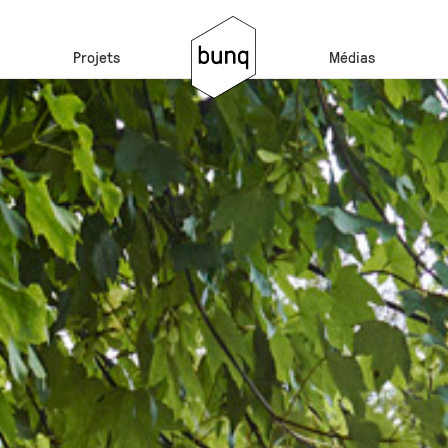
Projets
Médias