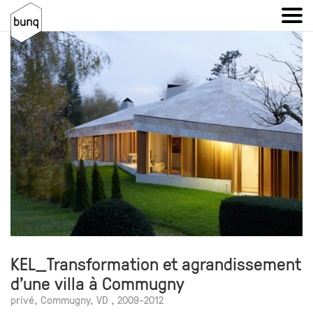
KEL_Transformation et agrandissement
d’une villa à Commugny
privé, Commugny, VD , 2009-2012