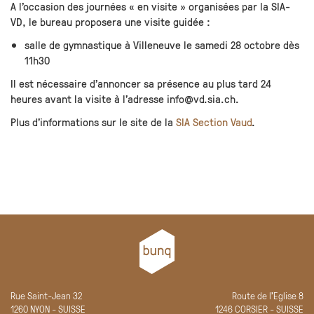
A l’occasion des journées « en visite » organisées par la SIA-
VD, le bureau proposera une visite guidée :
salle de gymnastique à Villeneuve le samedi 28 octobre dès
11h30
Il est nécessaire d’annoncer sa présence au plus tard 24
heures avant la visite à l’adresse info@vd.sia.ch.
Plus d’informations sur le site de la
SIA Section Vaud
.
Rue Saint-Jean 32
Route de l'Eglise 8
1260 NYON - SUISSE
1246 CORSIER - SUISSE